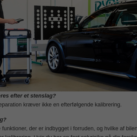
res efter et stenslag?
eparation kræver ikke en efterfølgende kalibrering.
ng?
funktioner, der er indbygget i forruden, og hvilke af bile