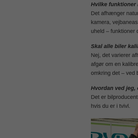
Hvilke funktioner 
Det afhænger naturl
kamera, vejbaneass
uheld – funktioner 
Skal alle biler kal
Nej, det varierer a
afgør om en kalibre
omkring det – ved be
Hvordan ved jeg, 
Det er bilproducente
hvis du er i tvivl.