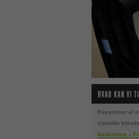
HVAD KAN VI T
Reparation af s
Udskifte bilrud
Kalibrering – F