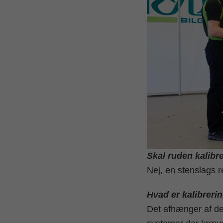
Skal ruden kalibre
Nej, en stenslags r
Hvad er kalibreri
Det afhænger af de 