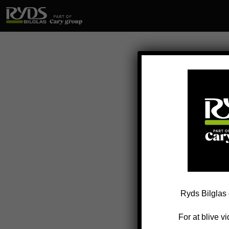
KALIBR
Ryds Bilglas 
For at blive v