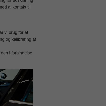
ing for udskiftning
ed al kontakt til
 vi brug for at
ing og kalibrering af
 den i forbindelse