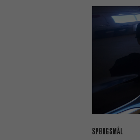
SPØRGSMÅL