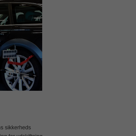
ns sikkerheds